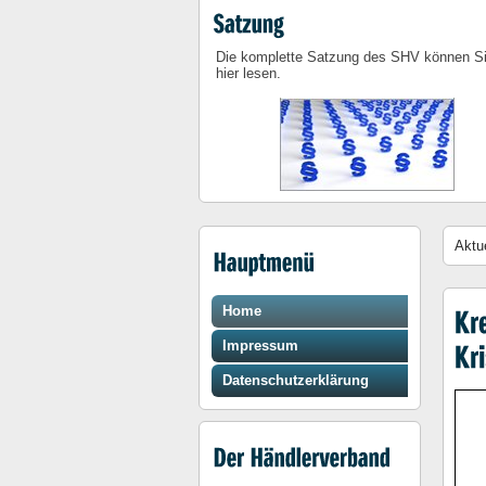
Die komplette Satzung des SHV können S
hier lesen.
Aktu
Home
Impressum
Datenschutzerklärung