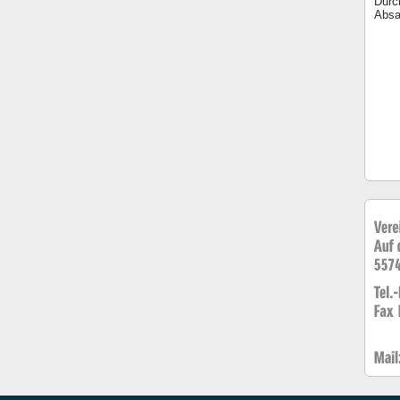
Durc
Absa