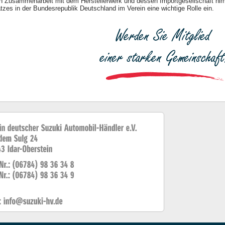
h Zusammenarbeit mit dem Herstellerwerk und dessen Importgesellschaft ni
tzes in der Bundesrepublik Deutschland im Verein eine wichtige Rolle ein.