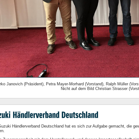
rko Janovich (Präsident), Petra Mayer-Morhard (Vorstand), Ralph Müller (Vors
Nicht auf dem Bild Christian Strasser (Vors
Suzuki Händlerverband Deutschland hat es sich zur Aufgabe gemacht, die gewe
rn.