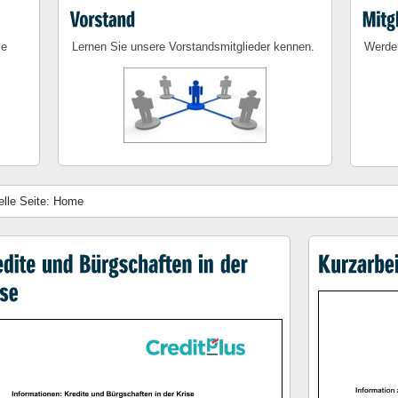
ie
Lernen Sie unsere Vorstandsmitglieder kennen.
Werden
elle Seite:
Home