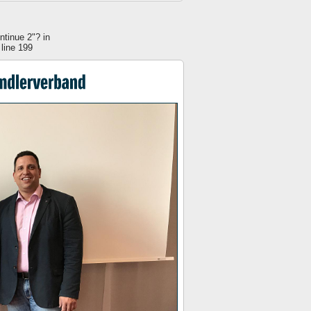
ntinue 2"? in
line 199