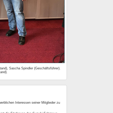
tand), Sascha Spindler (Geschäftsführer).
tand).
rblichen Interessen seiner Mitglieder zu